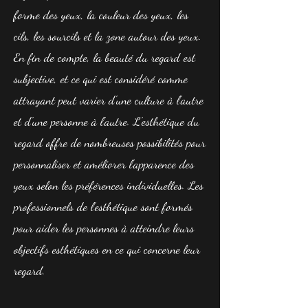
forme des yeux, la couleur des yeux, les
cils, les sourcils et la zone autour des yeux.
En fin de compte, la beauté du regard est
subjective, et ce qui est considéré comme
attrayant peut varier d'une culture à l'autre
et d'une personne à l'autre. L'esthétique du
regard offre de nombreuses possibilités pour
personnaliser et améliorer l'apparence des
yeux selon les préférences individuelles. Les
professionnels de l'esthétique sont formés
pour aider les personnes à atteindre leurs
objectifs esthétiques en ce qui concerne leur
regard.