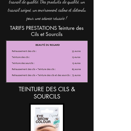
travail de qualité. Des produits de qualité, un
travail soigné, un environnent calme et détendu
pour une séance réussie !
TARIFS PRESTATIONS Teinture des
Cils et Sourcils
TEINTURE DES CILS &
SOURCILS