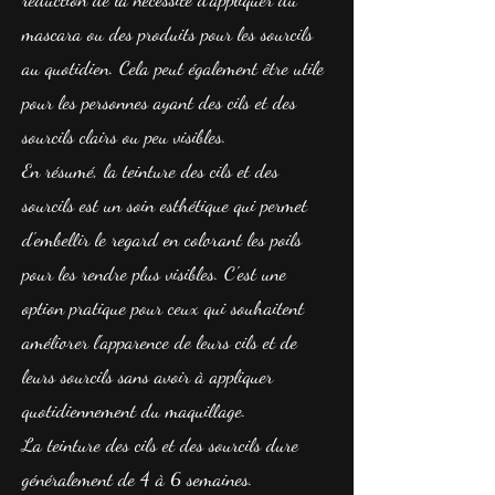
mascara ou des produits pour les sourcils
au quotidien. Cela peut également être utile
pour les personnes ayant des cils et des
sourcils clairs ou peu visibles.
En résumé, la teinture des cils et des
sourcils est un soin esthétique qui permet
d'embellir le regard en colorant les poils
pour les rendre plus visibles. C'est une
option pratique pour ceux qui souhaitent
améliorer l'apparence de leurs cils et de
leurs sourcils sans avoir à appliquer
quotidiennement du maquillage.
La teinture des cils et des sourcils dure
généralement de 4 à 6 semaines.