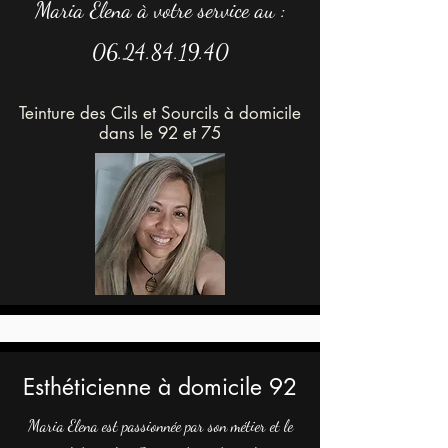
Maria Elena à votre
servic
e au :
06.24.84.19.40
Teinture des Cils et Sourcils à domicile
dans le 92 et 75
Esthéticienne à domicile 92
Maria Elena est passionnée par son métier et le