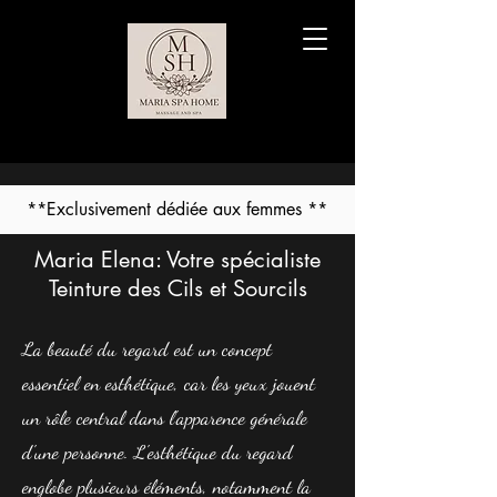
**Exclusivement dédiée aux femmes **
Maria Elena: Votre spécialiste
Teinture des Cils et Sourcils
La beauté du regard est un concept
essentiel en esthétique, car les yeux jouent
un rôle central dans l'apparence générale
d'une personne. L'esthétique du regard
englobe plusieurs éléments, notamment la