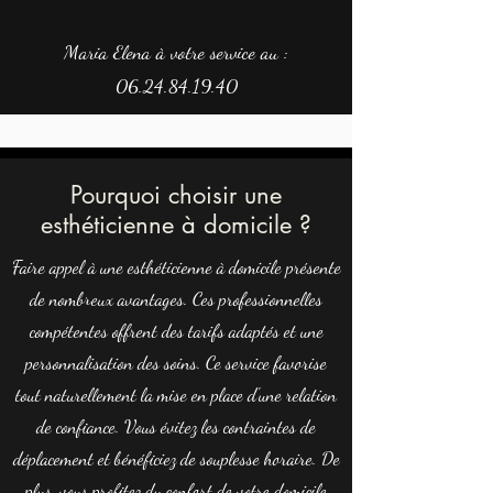
Maria Elena à votre service au :
06.24.84.19.40
Pourquoi choisir une
esthéticienne à domicile ?
Faire appel à une esthéticienne à domicile présente
de nombreux avantages. Ces professionnelles
compétentes offrent des tarifs adaptés et une
personnalisation des soins. Ce service favorise
tout naturellement la mise en place d'une relation
de confiance. Vous évitez les contraintes de
déplacement et bénéficiez de souplesse horaire. De
plus, vous profitez du confort de votre domicile