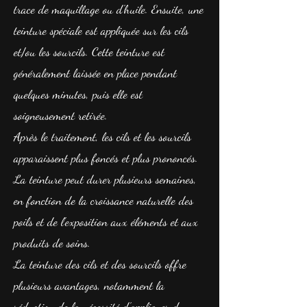
trace de maquillage ou d'huile. Ensuite, une
teinture spéciale est appliquée sur les cils
et/ou les sourcils. Cette teinture est
généralement laissée en place pendant
quelques minutes, puis elle est
soigneusement retirée.
Après le traitement, les cils et les sourcils
apparaissent plus foncés et plus prononcés.
La teinture peut durer plusieurs semaines,
en fonction de la croissance naturelle des
poils et de l'exposition aux éléments et aux
produits de soins.
La teinture des cils et des sourcils offre
plusieurs avantages, notamment la
réduction de la nécessité d'appliquer du