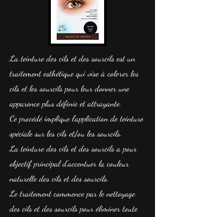
La teinture des cils et des sourcils est un
traitement esthétique qui vise à colorer les
cils et les sourcils pour leur donner une
apparence plus définie et attrayante.
Ce procédé implique l'application de teinture
spéciale sur les cils et/ou les sourcils.
La teinture des cils et des sourcils a pour
objectif principal d'accentuer la couleur
naturelle des cils et des sourcils.
Le traitement commence par le nettoyage
des cils et des sourcils pour éliminer toute