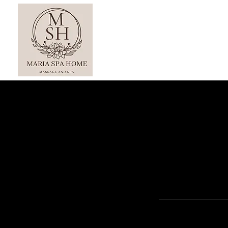
Accueil
Massages à domic