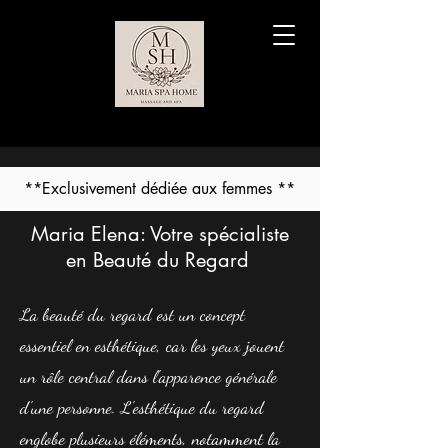
**Exclusivement dédiée aux femmes **
Maria Elena: Votre spécialiste
en Beauté du Regard
La beauté du regard est un concept
essentiel en esthétique, car les yeux jouent
un rôle central dans l'apparence générale
d'une personne. L'esthétique du regard
englobe plusieurs éléments, notamment la