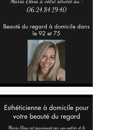
Maria Elena
à votre
servic
e au :
06.24.84.19.40
Beauté du regard à domicile dans
le 92 et 75
Esthéticienne à domicile pour
votre beauté du regard
Maria Elena est passionnée par son métier et le