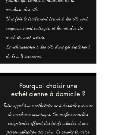
courbure des cils.
Une fois le traitement terminé, les cils sont
soigneusement nettoyés, et les résidus de
produits sont retirés.
Le rehaussement des cils dure généralement
de 6 à 8 semaines.
Pourquoi choisir une
esthéticienne à domicile ?
Faire appel à une esthéticienne à domicile présente
de nombreux avantages. Ces professionnelles
compétentes offrent des tarifs adaptés et une
personnalisation des soins. Ce service favorise