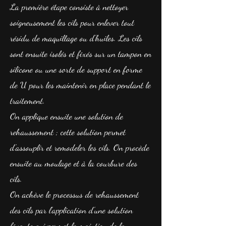
La première étape consiste à nettoyer
soigneusement les cils pour enlever tout
résidu de maquillage ou d'huiles. Les cils
sont ensuite isolés et fixés sur un tampon en
silicone ou une sorte de support en forme
de U pour les maintenir en place pendant le
traitement.
On applique ensuite une solution de
rehaussement ; cette solution permet
d'assouplir et remodeler les cils. On procède
ensuite au moulage et à la courbure des
cils.
On achève le processus de rehaussement
des cils par l'application d'une solution
fixante qui permet le maintien de la