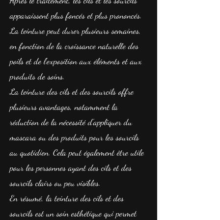
Après le traitement, les cils et les sourcils
apparaissent plus foncés et plus prononcés.
La teinture peut durer plusieurs semaines,
en fonction de la croissance naturelle des
poils et de l'exposition aux éléments et aux
produits de soins.
La teinture des cils et des sourcils offre
plusieurs avantages, notamment la
réduction de la nécessité d'appliquer du
mascara ou des produits pour les sourcils
au quotidien. Cela peut également être utile
pour les personnes ayant des cils et des
sourcils clairs ou peu visibles.
En résumé, la teinture des cils et des
sourcils est un soin esthétique qui permet