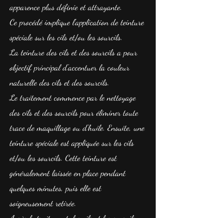
apparence plus définie et attrayante.
Ce procédé implique l'application de teinture
spéciale sur les cils et/ou les sourcils.
La teinture des cils et des sourcils a pour
objectif principal d'accentuer la couleur
naturelle des cils et des sourcils.
Le traitement commence par le nettoyage
des cils et des sourcils pour éliminer toute
trace de maquillage ou d'huile. Ensuite, une
teinture spéciale est appliquée sur les cils
et/ou les sourcils. Cette teinture est
généralement laissée en place pendant
quelques minutes, puis elle est
soigneusement retirée.