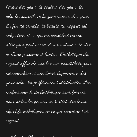
forme des yeux, la couleur des yeux, les
cils, les sourcils et la zone autour des yeux.
En fin de compte, la beauté du regard est
subjective, et ce qui est considéré comme
attrayant peut varier d'une culture à l'autre
et d'une personne à l'autre. L'esthétique du
regard offre de nombreuses possibilités pour
personnaliser et améliorer l'apparence des
yeux selon les préférences individuelles. Les
professionnels de l'esthétique sont formés
pour aider les personnes à atteindre leurs
objectifs esthétiques en ce qui concerne leur
regard.