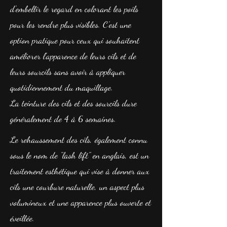
d'embellir le regard en colorant les poils
pour les rendre plus visibles. C'est une
option pratique pour ceux qui souhaitent
améliorer l'apparence de leurs cils et de
leurs sourcils sans avoir à appliquer
quotidiennement du maquillage.
La teinture des cils et des sourcils dure
généralement de 4 à 6 semaines.
Le rehaussement des cils, également connu
sous le nom de "lash lift" en anglais, est un
traitement esthétique qui vise à donner aux
cils une courbure naturelle, un aspect plus
volumineux et une apparence plus ouverte et
éveillée.