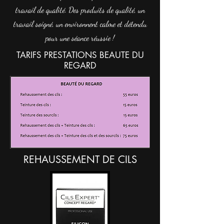
travail de qualité. Des produits de qualité, un
travail soigné, un environnent calme et détendu
pour une séance réussie !
TARIFS PRESTATIONS BEAUTE DU
REGARD
REHAUSSEMENT DE CILS